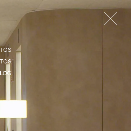
NTOS
NTOS
BLOG